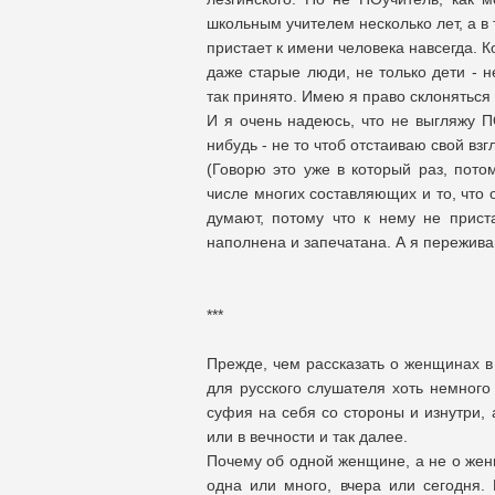
школьным учителем несколько лет, а в 
пристает к имени человека навсегда. 
даже старые люди, не только дети - н
так принято. Имею я право склоняться
И я очень надеюсь, что не выгляжу ПО
нибудь - не то чтоб отстаиваю свой взг
(Говорю это уже в который раз, потом
числе многих составляющих и то, что 
думают, потому что к нему не приста
наполнена и запечатана. А я пережива
***
Прежде, чем рассказать о женщинах в
для русского слушателя хоть немного 
суфия на себя со стороны и изнутри, 
или в вечности и так далее.
Почему об одной женщине, а не о жен
одна или много, вчера или сегодня.