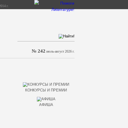
014 г.
№ 242
июль-август 2026 г.
КОНКУРСЫ И ПРЕМИИ
АФИША