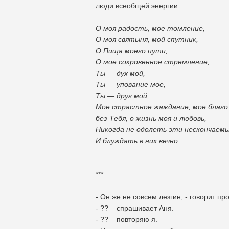
люди всеобщей энергии.
О моя радость, мое томление,
О моя святыня, мой спутник,
О Пища моего пути,
О мое сокровенное стремление,
Ты — дух мой,
Ты — упование мое,
Ты — друг мой,
Мое страстное жаждание, мое благо
без Тебя, о жизнь моя и любовь,
Никогда не одолеть эти нескончаем
И блуждать в них вечно.
***
- Он же не совсем лезгин, - говорит п
- ?? – спрашивает Аня.
- ?? – повторяю я.