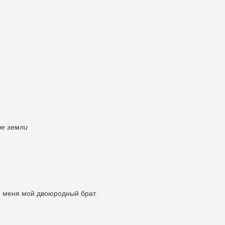
.
ые земли
ро меня мой двоюродный брат.