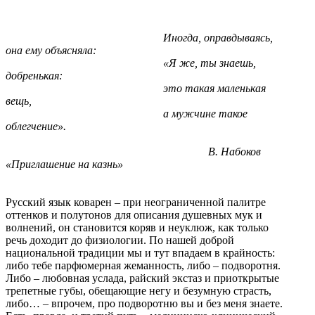
Иногда, оправдываясь,
она ему объясняла:
«Я же, ты знаешь,
добренькая:
это такая маленькая
вещь,
а мужчине такое
облегчение».
В. Набоков
«Приглашение на казнь»
Русский язык коварен – при неограниченной палитре
оттенков и полутонов для описания душевных мук и
волнений, он становится коряв и неуклюж, как только
речь доходит до физиологии. По нашей доброй
национальной традиции мы и тут впадаем в крайность:
либо тебе парфюмерная жеманность, либо – подворотня.
Либо – любовная услада, райский экстаз и приоткрытые
трепетные губы, обещающие негу и безумную страсть,
либо… – впрочем, про подворотню вы и без меня знаете.