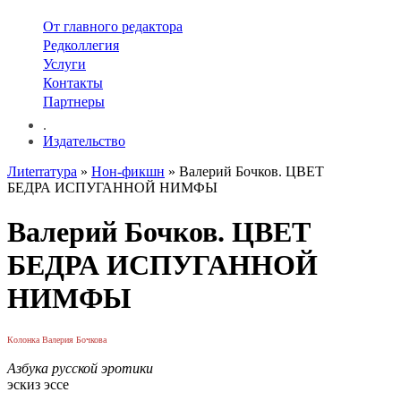
От главного редактора
Редколлегия
Услуги
Контакты
Партнеры
.
Издательство
Лиterraтура
»
Нон-фикшн
» Валерий Бочков. ЦВЕТ
БЕДРА ИСПУГАННОЙ НИМФЫ
Валерий Бочков. ЦВЕТ
БЕДРА ИСПУГАННОЙ
НИМФЫ
Колонка Валерия Бочкова
Азбука русской эротики
эскиз эссе