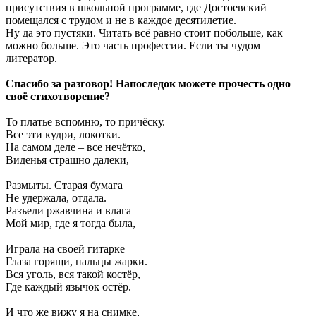
присутствия в школьной программе, где Достоевский
помещался с трудом и не в каждое десятилетие.
Ну да это пустяки. Читать всё равно стоит побольше, как
можно больше. Это часть профессии. Если ты чудом –
литератор.
Спасибо за разговор! Напоследок можете прочесть одно
своё стихотворение?
То платье вспомню, то причёску.
Все эти кудри, локотки.
На самом деле – все нечётко,
Виденья страшно далеки,
Размыты. Старая бумага
Не удержала, отдала.
Разъели ржавчина и влага
Мой мир, где я тогда была,
Играла на своей гитарке –
Глаза горящи, пальцы жарки.
Вся уголь, вся такой костёр,
Где каждый язычок остёр.
И что же вижу я на снимке,