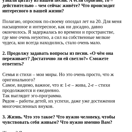
узнали цитату из вашей песни. А если серьёзно, то –
действительно – чем сейчас живёте? Что происходит
интересного в вашей жизни?
Полагаю, опросник по-своему опоздал лет на 20. Для меня
насыщенное и интересное, как ни досадно, давно
окончилось. Я задержалась во времени и пространстве,
где мне очень неуютно, а сил на собственные мелкие
чудеса, кои всегда находились, стало очень мало.
2. Продолжу задавать вопросы из песни. «О чём она
переживает? Достаточно ли ей светло?» Сможете
ответить?
Семья и стихи – мои миры. Но это очень просто, что ж
оригинального?
Самое, видимо, важное, что я: 1-е – жива, 2-е – стихи
продолжаются и ежедневно.
Так выглядит эго-программа.
Рядом – работы детей, их успехи, даже уже достижения
многочисленных внуков.
3. Жизнь. Что это такое? Что нужно человеку, чтобы
чувствовать себя живым? Что нужно именно Вам?