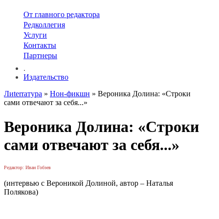
От главного редактора
Редколлегия
Услуги
Контакты
Партнеры
.
Издательство
Лиterraтура
»
Нон-фикшн
» Вероника Долина: «Строки
сами отвечают за себя...»
Вероника Долина: «Строки
сами отвечают за себя...»
Редактор: Иван Гобзев
(интервью с Вероникой Долиной, автор – Наталья
Полякова)