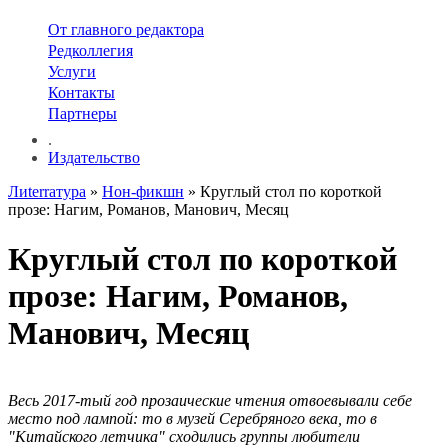
От главного редактора
Редколлегия
Услуги
Контакты
Партнеры
.
Издательство
Лиterraтура
»
Нон-фикшн
» Круглый стол по короткой
прозе: Нагим, Романов, Манович, Месяц
Круглый стол по короткой
прозе: Нагим, Романов,
Манович, Месяц
Весь 2017-тый год прозаические чтения отвоевывали себе
место под лампой: то в музей Серебряного века, то в
"Китайского летчика" сходились группы любители