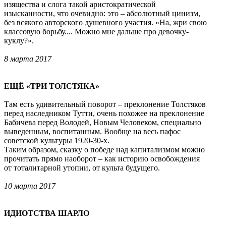
изящества и слога такой аристократической
изысканности, что очевидно: это – абсолютный цинизм,
без всякого авторского душевного участия. «На, жри свою
классовую борьбу.... Можно мне дальше про девочку-
куклу?».
8 марта 2017
ЕЩЁ «ТРИ ТОЛСТЯКА»
Там есть удивительный поворот – преклонение Толстяков
перед наследником Тутти, очень похожее на преклонение
Бабичева перед Володей, Новым Человеком, специально
выведенным, воспитанным. Вообще на весь пафос
советской культуры 1920-30-х.
Таким образом, сказку о победе над капитализмом можно
прочитать прямо наоборот – как историю освобождения
от тоталитарной утопии, от культа будущего.
10 марта 2017
ИДИОТСТВА ШАРЛО