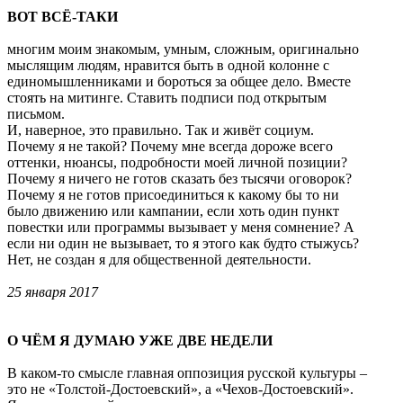
ВОТ ВСЁ-ТАКИ
многим моим знакомым, умным, сложным, оригинально
мыслящим людям, нравится быть в одной колонне с
единомышленниками и бороться за общее дело. Вместе
стоять на митинге. Ставить подписи под открытым
письмом.
И, наверное, это правильно. Так и живёт социум.
Почему я не такой? Почему мне всегда дороже всего
оттенки, нюансы, подробности моей личной позиции?
Почему я ничего не готов сказать без тысячи оговорок?
Почему я не готов присоединиться к какому бы то ни
было движению или кампании, если хоть один пункт
повестки или программы вызывает у меня сомнение? А
если ни один не вызывает, то я этого как будто стыжусь?
Нет, не создан я для общественной деятельности.
25 января 2017
О ЧЁМ Я ДУМАЮ УЖЕ ДВЕ НЕДЕЛИ
В каком-то смысле главная оппозиция русской культуры –
это не «Толстой-Достоевский», а «Чехов-Достоевский».