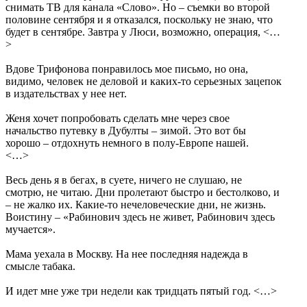
снимать ТВ для канала «Слово». Но – съемки во второй
половине сентября и я отказался, поскольку не знаю, что
будет в сентябре. Завтра у Люси, возможно, операция, <…
>
Вдове Трифонова понравилось мое письмо, но она,
видимо, человек не деловой и каких-то серьезных зацепок
в издательствах у нее нет.
Женя хочет попробовать сделать мне через свое
начальство путевку в Дубулты – зимой. Это вот бы
хорошо – отдохнуть немного в полу-Европе нашей.
<…>
Весь день я в бегах, в суете, ничего не слушаю, не
смотрю, не читаю. Дни пролетают быстро и бестолково, и
– не жалко их. Какие-то нечеловеческие дни, не жизнь.
Воистину – «Рабинович здесь не живет, Рабинович здесь
мучается».
Мама уехала в Москву. На нее последняя надежда в
смысле табака.
И идет мне уже три недели как тридцать пятый год. <…>