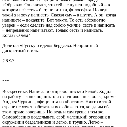
«Обрыва». Он считает, что сейчас нужен подобный – в
котором всё есть – быт, политика, философия. Но ведь
такой я и хочу написать. Сказал ему – в шутку. А он: когда
напишете – покажите. Вот так-то. То есть абсолютно
уверен – если сделать над собою усилие, сесть и написать
– непременно напечатают. Только сесть и написать.
Когда? О чем?
Дочитал «Русскую идею» Бердяева. Неприятный
дискретный стиль.
2.6.90.
***
Воскресенье. Написал и отправил письмо Белой. Ходил
на работу – конечно, никто из заочников не явился, кроме
Андрея Чуркина, официанта из «России». Никто в этой
стране не хочет работать и все обижаются, когда им об
этом прямо говоришь. Но ведь и сам грешен тем же.
Самозабвенно возделывать свой маленький огородик в
окружении бездельников и легко, и трудно. Легко –