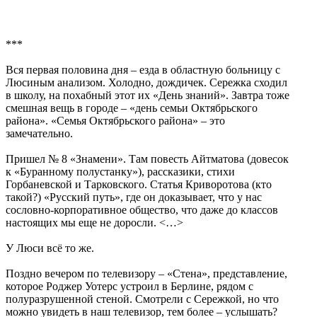
***
Вся первая половина дня – езда в областную больницу с
Люсиным анализом. Холодно, дождичек. Сережка сходил
в школу, на похабный этот их «День знаний». Завтра тоже
смешная вещь в городе – «день семьи Октябрьского
района». «Семья Октябрьского района» – это
замечательно.
Пришел № 8 «Знамени». Там повесть Айтматова (довесок
к «Буранному полустанку»), рассказики, стихи
Горбаневской и Тарковского. Статья Криворотова (кто
такой?) «Русский путь», где он доказывает, что у нас
сословно-корпоративное общество, что даже до классов
настоящих мы еще не доросли. <…>
У Люси всё то же.
Поздно вечером по телевизору – «Стена», представление,
которое Роджер Уотерс устроил в Берлине, рядом с
полуразрушенной стеной. Смотрели с Сережкой, но что
можно увидеть в наш телевизор, тем более – услышать?