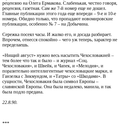
рецензию на Олега Ермакова. Слабенькая, честно говоря,
рецензия, газетная. Сам же 7-й номер еще не дошел.
Главные публикации этого года еще впереди – 9-е и 10-е
номера. Обидно только, что пропадают новомировские
публикации, особенно № 7 – на Добычина.
Сережка посеял часы. И жалко его, и досада разбирает.
Впрочем, отнесся спокойно – чего уж теперь, характер не
переделаешь.
«Нищий август» нужно весь насытить Чехословакией –
тем более что так и было – и журнал «Соц.
Чехословакия», и Швейк, и Чапек, и «Мелодия», и
поразительно интеллигентные чехословацкие марки, и
Ганзелка с Зикмундом, и «Татры» со «Шкодами». В
сущности, Чехословакия была символ Европы –
славянской Европы. Она была недалеко, манила, и так
была подло предана.
22.8.90.
***