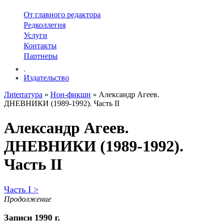
От главного редактора
Редколлегия
Услуги
Контакты
Партнеры
.
Издательство
Лиterraтура
»
Нон-фикшн
» Александр Агеев.
ДНЕВНИКИ (1989-1992). Часть II
Александр Агеев.
ДНЕВНИКИ (1989-1992).
Часть II
Часть I >
Продолжение
Записи 1990 г.