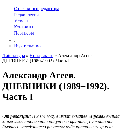
От главного редактора
Редколлегия
Услуги
Контакты
Партнеры
.
Издательство
Лиterraтура
»
Нон-фикшн
» Александр Агеев.
ДНЕВНИКИ (1989–1992). Часть I
Александр Агеев.
ДНЕВНИКИ (1989–1992).
Часть I
От редакции:
В 2014 году в издательстве «Время» вышла
книга известного литературного критика, публициста,
бывшего заведующего разделом публицистики журнала