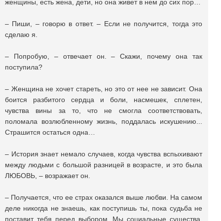
женщины, есть жена, дети, но она живет в нем до сих пор…
– Пиши, – говорю в ответ. – Если не получится, тогда это
сделаю я.
– Попробую, – отвечает он. – Скажи, почему она так
поступила?
– Женщина не хочет стареть, но это от нее не зависит. Она
боится разбитого сердца и боли, насмешек, сплетен,
чувства вины за то, что не смогла соответствовать,
поломала возлюбленному жизнь, поддалась искушению...
Страшится остаться одна…
– История знает немало случаев, когда чувства вспыхивают
между людьми с большой разницей в возрасте, и это была
ЛЮБОВЬ, – возражает он.
– Получается, что ее страх оказался выше любви. На самом
деле никогда не знаешь, как поступишь ты, пока судьба не
поставит тебя перед выбором. Мы социальные существа,