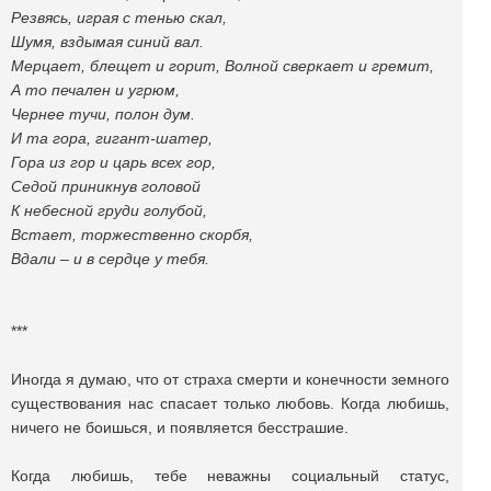
Резвясь, играя с тенью скал,
Шумя, вздымая синий вал.
Мерцает, блещет и горит, Волной сверкает и гремит,
А то печален и угрюм,
Чернее тучи, полон дум.
И та гора, гигант-шатер,
Гора из гор и царь всех гор,
Седой приникнув головой
К небесной груди голубой,
Встает, торжественно скорбя,
Вдали – и в сердце у тебя.
***
Иногда я думаю, что от страха смерти и конечности земного
существования нас спасает только любовь. Когда любишь,
ничего не боишься, и появляется бесстрашие.
Когда любишь, тебе неважны социальный статус,