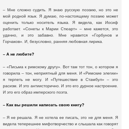
– Мне сложно судить. Я знаю русскую поэзию, но это не
мой родной язык. Я думаю, по-настоящему поэзию может
оценить только носитель языка. Я видела, как Иосиф
работает. «Сонеты к Марии Стюарт» – мне кажется, это
удачно, и это забавно. Мне нравится «Горбунов и
Горчаков». И, безусловно, ранняя любовная лирика.
– А не любите?
– «Письма к римскому другу». Вот там тот тон, о котором я
говорила – тон, неприятный для меня. И «Римские элегии»
я терпеть не могу. И «Путешествие в Стамбул» – это
расизм. И это антиисторично. И это его дурное настроение.
И это его образ имперского поэта.
– Как вы решили написать свою книгу?
– Я не решала. Я не хотела ее писать, это не для меня. Я
видела теперешнее мифотворчество и слышала как говорят