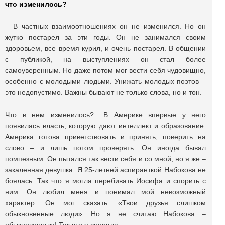
что изменилось?
– В частных взаимоотношениях он не изменился. Но он
жутко постарел за эти годы. Он не занимался своим
здоровьем, все время курил, и очень постарел. В общении
с публикой, на выступлениях он стал более
самоуверенным. Но даже потом мог вести себя чудовищно,
особенно с молодыми людьми. Унижать молодых поэтов –
это недопустимо. Важны бывают не только слова, но и тон.
Что в нем изменилось?.. В Америке впервые у него
появилась власть, которую дают интеллект и образование.
Америка готова приветствовать и принять, поверить на
слово – и лишь потом проверять. Он иногда бывал
помпезным. Он пытался так вести себя и со мной, но я же –
закаленная девушка. Я 25-летней аспиранткой Набокова не
боялась. Так что я могла перебивать Иосифа и спорить с
ним. Он любил меня и понимал мой невозможный
характер. Он мог сказать: «Твои друзья слишком
обыкновенные люди». Но я не считаю Набокова –