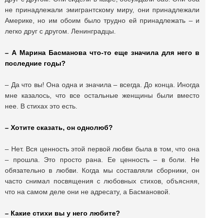
не принадлежали эмигрантскому миру, они принадлежали
Америке, но им обоим было трудно ей принадлежать – и
легко друг с другом. Ленинградцы.
– А Марина Басманова что-то еще значила для него в
последние годы?
– Да что вы! Она одна и значила – всегда. До конца. Иногда
мне казалось, что все остальные женщины были вместо
нее. В стихах это есть.
– Хотите сказать, он однолюб?
– Нет. Вся ценность этой первой любви была в том, что она
– прошла. Это просто рана. Ее ценность – в боли. Не
обязательно в любви. Когда мы составляли сборники, он
часто снимал посвящения с любовных стихов, объясняя,
что на самом деле они не адресату, а Басмановой.
– Какие стихи вы у него любите?