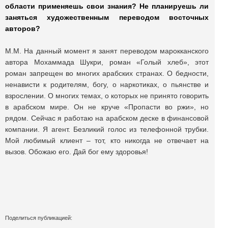
области применяешь свои знания? Не планируешь ли
заняться художественным переводом восточных
авторов?
М.М. На данный момент я занят переводом марокканского
автора Мохаммада Шукри, роман «Голый хлеб», этот
роман запрещен во многих арабских странах. О бедности,
ненависти к родителям, богу, о наркотиках, о пьянстве и
взрослении. О многих темах, о которых не принято говорить
в арабском мире. Он не круче «Пропасти во ржи», но
рядом. Сейчас я работаю на арабском деске в финансовой
компании. Я агент. Безликий голос из телефонной трубки.
Мой любимый клиент – тот, кто никогда не отвечает на
вызов. Обожаю его. Дай бог ему здоровья!
Поделиться публикацией: