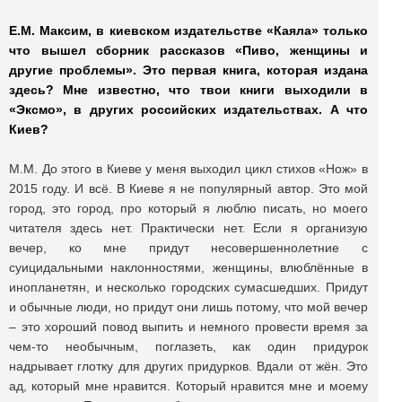
Е.М. Максим, в киевском издательстве «Каяла» только
что вышел сборник рассказов «Пиво, женщины и
другие проблемы». Это первая книга, которая издана
здесь? Мне известно, что твои книги выходили в
«Эксмо», в других российских издательствах. А что
Киев?
М.М. До этого в Киеве у меня выходил цикл стихов «Нож» в
2015 году. И всё. В Киеве я не популярный автор. Это мой
город, это город, про который я люблю писать, но моего
читателя здесь нет. Практически нет. Если я организую
вечер, ко мне придут несовершеннолетние с
суицидальными наклонностями, женщины, влюблённые в
инопланетян, и несколько городских сумасшедших. Придут
и обычные люди, но придут они лишь потому, что мой вечер
– это хороший повод выпить и немного провести время за
чем-то необычным, поглазеть, как один придурок
надрывает глотку для других придурков. Вдали от жён. Это
ад, который мне нравится. Который нравится мне и моему