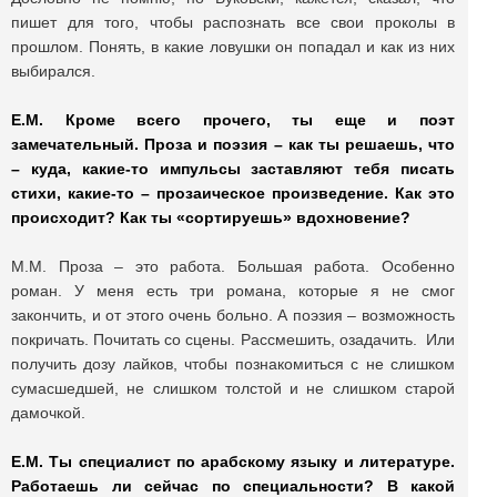
пишет для того, чтобы распознать все свои проколы в
прошлом. Понять, в какие ловушки он попадал и как из них
выбирался.
Е.М. Кроме всего прочего, ты еще и поэт
замечательный. Проза и поэзия – как ты решаешь, что
– куда, какие-то импульсы заставляют тебя писать
стихи, какие-то – прозаическое произведение. Как это
происходит? Как ты «сортируешь» вдохновение?
М.М. Проза – это работа. Большая работа. Особенно
роман. У меня есть три романа, которые я не смог
закончить, и от этого очень больно. А поэзия – возможность
покричать. Почитать со сцены. Рассмешить, озадачить. Или
получить дозу лайков, чтобы познакомиться с не слишком
сумасшедшей, не слишком толстой и не слишком старой
дамочкой.
Е.М. Ты специалист по арабскому языку и литературе.
Работаешь ли сейчас по специальности? В какой