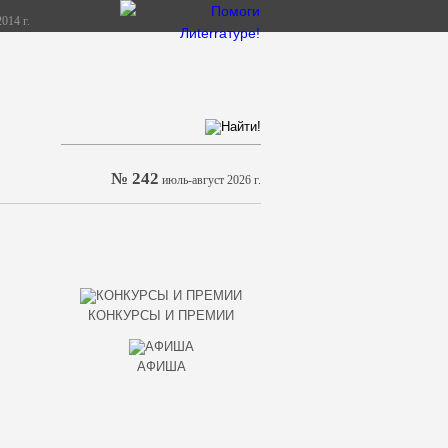
014 г.
№ 242
июль-август 2026 г.
КОНКУРСЫ И ПРЕМИИ
АФИША