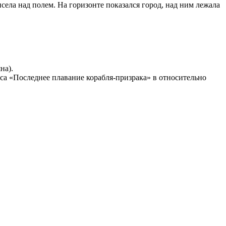
висела над полем. На горизонте показался город, над ним лежала
на).
еса «Последнее плавание корабля-призрака» в относительно