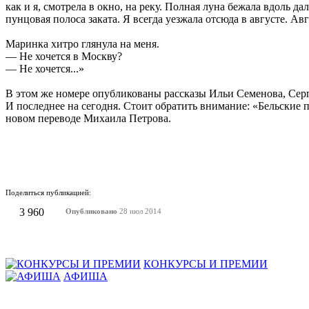
как и я, смотрела в окно, на реку. Полная луна бежала вдоль да
пунцовая полоса заката. Я всегда уезжала отсюда в августе. Ав
Маринка хитро глянула на меня.
— Не хочется в Москву?
— Не хочется...»
В этом же номере опубликованы рассказы Ильи Семенова, Серг
И последнее на сегодня. Стоит обратить внимание: «Бельские 
новом переводе Михаила Петрова.
Поделиться публикацией:
3 960
Опубликовано
28 июл 2014
КОНКУРСЫ И ПРЕМИИ
АФИША