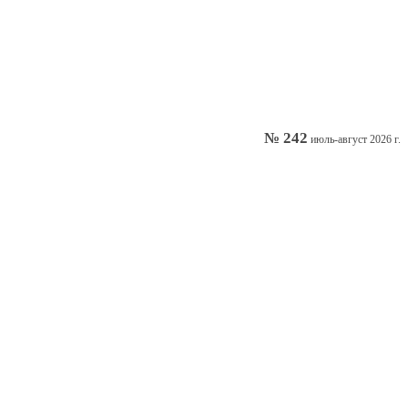
№ 242
июль-август 2026 г.