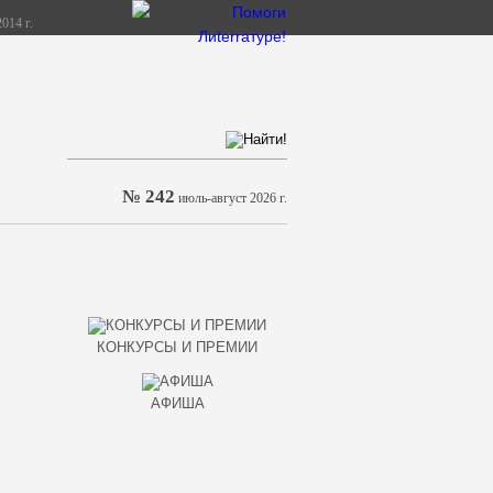
014 г.
№ 242
июль-август 2026 г.
КОНКУРСЫ И ПРЕМИИ
АФИША