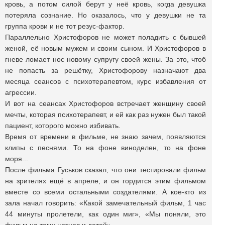
кровь, а потом силой берут у неё кровь, когда девушка
потеряла сознание. Но оказалось, что у девушки не та
группа крови и не тот резус-фактор.
Параллельно Христофоров не может поладить с бывшей
женой, её новым мужем и своим сыном. И Христофоров в
гневе ломает нос новому супругу своей жены. За это, чтоб
не попасть за решётку, Христофорову назначают два
месяца сеансов с психотерапевтом, курс избавления от
агрессии.
И вот на сеансах Христофоров встречает женщину своей
мечты, которая психотерапевт, и ей как раз нужен был такой
пациент, которого можно избивать.
Время от времени в фильме, не знаю зачем, появляются
клипы с песнями. То на фоне виноделен, то на фоне
моря...
После фильма Гуськов сказал, что они тестировали фильм
на зрителях ещё в апреле, и он гордится этим фильмом
вместе со всеми остальными создателями. А кое-кто из
зала начал говорить: «Какой замечательный фильм, 1 час
44 минуты пролетели, как один миг», «Мы поняли, это