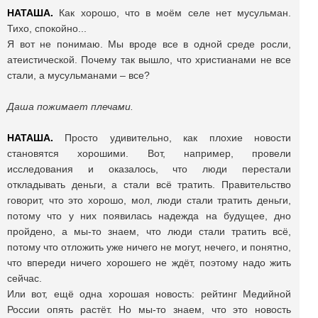
НАТАША.
Как хорошо, что в моём селе нет мусульман.
Тихо, спокойно...
Я вот не понимаю. Мы вроде все в одной среде росли,
атеистической. Почему так вышло, что христианами не все
стали, а мусульманами – все?
Даша пожимает плечами.
НАТАША.
Просто удивительно, как плохие новости
становятся хорошими. Вот, например, провели
исследования и оказалось, что люди перестали
откладывать деньги, а стали всё тратить. Правительство
говорит, что это хорошо, мол, люди стали тратить деньги,
потому что у них появилась надежда на будущее, дно
пройдено, а мы-то знаем, что люди стали тратить всё,
потому что отложить уже ничего не могут, нечего, и понятно,
что впереди ничего хорошего не ждёт, поэтому надо жить
сейчас.
Или вот, ещё одна хорошая новость: рейтинг Медийной
России опять растёт. Но мы-то знаем, что это новость