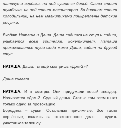
натянута верёвка, на ней сушится бельё. Слева стоит
тумбочка, на ней стоит магнитофон. За диваном стоит
холодильник, на нём магнитиками прикреплены детские
рисунки.
Входят Наташа и Даша. Даша садится на стул и сидит,
улыбается всем зрителям, кокетничает. Наташа
прохаживается туда-сюда мимо Даши, садит на другой
стул.
НАТАША.
Даша, ты ещё смотришь «Дом-2»?
Даша кивает.
НАТАША.
И я смотрю. Они придумали новый звездец.
Называется «Дом-2. Судный день». Статью там всем шьют
только одну: за провокацию.
Бородина – судья. Остальные присяжные. Все такие
серьёзные, взялись за ответственное дело – судить
участников телешоу...