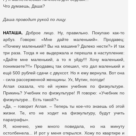
Что думаешь, Даша?
Даша проводит рукой по лицу.
НАТАША.
Доброе лицо. Ну, правильно. Покупаю как-то
арбуз. Говорю: «Мне дайте маленький». Продавец:
«Почему маленький? Вы на машине? Далеко нести?» И так
три раза. Тогда я не выдержала и перешла в наступление:
«Дайте мне маленький, а то я уйду!!! Хочу маленький,
понимаете?!!» Продавец так опешил, что дал маленький и
ещё 500 рублей сдачи с двухсот. Но я ему вернула. Вот она
- сила рассерженной женщины. Ух, Мутин, погоди!
Аглая сказала, что ей нужен учебник по физкультуре.
Прикинь? Учебник по физкультуре! Я говорю: «Учебник по
физкультуре... Есть такой?»
«Да, – говорит Аглая. – Теперь ты кое-что знаешь об этой
жизни. Те, кто не ходит на физкультуру, будут учить
параграфы».
Я, конечно, уже много повидала, но на минуту
остолбенела... И рот у меня открылся. Хожу по квартире и