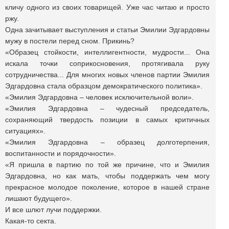
кличу одного из своих товарищей. Уже час читаю и просто
ржу.
Одна зачитывает выступления и статьи Эмилии Эдгардовны
мужу в постели перед сном. Прикинь?
«Образец стойкости, интеллигентности, мудрости... Она
искала точки соприкосновения, протягивала руку
сотрудничества... Для многих новых членов партии Эмилия
Эдгардовна стала образцом демократического политика».
«Эмилия Эдгардовна – человек исключительной воли».
«Эмилия Эдгардовна – чудесный председатель,
сохраняющий твердость позиции в самых критичных
ситуациях».
«Эмилия Эдгардовна – образец долготерпения,
воспитанности и порядочности».
«Я пришла в партию по той же причине, что и Эмилия
Эдгардовна, но как мать, чтобы поддержать чем могу
прекрасное молодое поколение, которое в нашей стране
лишают будущего».
И все шлют лучи поддержки.
Какая-то секта.