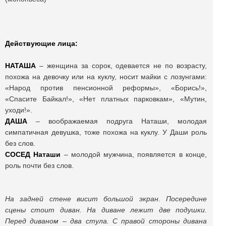
Действующие лица:
НАТАША
– женщина за сорок, одевается не по возрасту,
похожа на девочку или на куклу, носит майки с лозунгами:
«Народ против пенсионной реформы», «Борись!»,
«Спасите Байкал!», «Нет платных парковкам», «Мутин,
уходи!».
ДАША
– воображаемая подруга Наташи, молодая
симпатичная девушка, тоже похожа на куклу. У Даши роль
без слов.
СОСЕД Наташи
– молодой мужчина, появляется в конце,
роль почти без слов.
На задней стене висит большой экран. Посередине
сцены стоит диван. На диване лежит две подушки.
Перед диваном – два стула. С правой стороны дивана