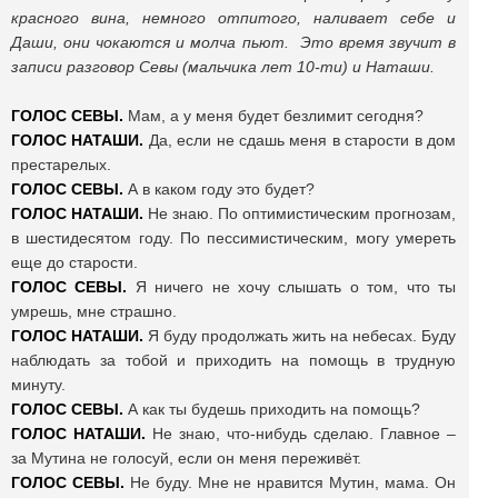
красного вина, немного отпитого, наливает себе и
Даши, они чокаются и молча пьют. Это время звучит в
записи разговор Севы (мальчика лет 10-ти) и Наташи.
ГОЛОС СЕВЫ.
Мам, а у меня будет безлимит сегодня?
ГОЛОС НАТАШИ.
Да, если не сдашь меня в старости в дом
престарелых.
ГОЛОС СЕВЫ.
А в каком году это будет?
ГОЛОС НАТАШИ.
Не знаю. По оптимистическим прогнозам,
в шестидесятом году. По пессимистическим, могу умереть
еще до старости.
ГОЛОС СЕВЫ.
Я ничего не хочу слышать о том, что ты
умрешь, мне страшно.
ГОЛОС НАТАШИ.
Я буду продолжать жить на небесах. Буду
наблюдать за тобой и приходить на помощь в трудную
минуту.
ГОЛОС СЕВЫ.
А как ты будешь приходить на помощь?
ГОЛОС НАТАШИ.
Не знаю, что-нибудь сделаю. Главное –
за Мутина не голосуй, если он меня переживёт.
ГОЛОС СЕВЫ.
Не буду. Мне не нравится Мутин, мама. Он