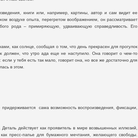
ведения, книги или, например, картины, автор и сам видит ее
сухом воздухе опыта, перегретом воображением, он рассматривает
обого рода – примиряющую, удваивающую справедливость. Его
ми, как солнце, сообщая о том, что день прекрасен для прогулок
ак должен, что утро ада еще не наступило. Она говорит о чем-то
если у тебя есть так мало, говорит она, но все же достаточно для
лась в этом.
о придерживается сама возможность воспроизведения, фиксации,
 Деталь действует как проявитель в мире возвышенных иллюзий,
, как пресс-папье для бумажного мечтания, желающего свободы.