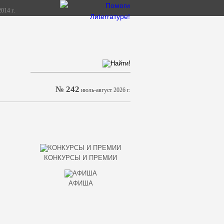
014 г.
№ 242
июль-август 2026 г.
КОНКУРСЫ И ПРЕМИИ
АФИША