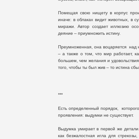
Помещая свою нищету в корпус произ
иначе: в облаках видит животных, в 
миражи. Автор создает иллюзию ос
деяние – приумножить истину.
Преумноженная, она воцаряется над на
– а также о том, что мир работает, к
большем, чем желания и удовольствия: 
того, чтобы ты был жив – то истина сбы
***
Есть определенный порядок, которог
проявления: выдумки не существует.
Выдумка умирает в первой же детали.
как безжалостная игла для стрекозы