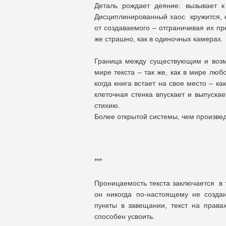
Деталь рождает деяние: вызывает к
Дисциплинированный хаос кружится, 
от создаваемого – отграничивая их пр
же страшно, как в одиночных камерах.
Граница между существующим и возм
мире текста – так же, как в мире люб
когда книга встает на свое место – к
клеточная стенка впускает и выпускае
стихию.
Более открытой системы, чем произвед
***
Проницаемость текста заключается в 
он никогда по-настоящему не создан
пункты в завещании, текст на прав
способен усвоить.