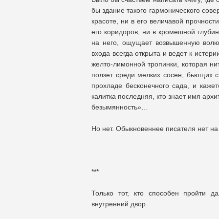
бы здание такого гармонического совер
красоте, ни в его величавой прочност
его коридоров, ни в кромешной глубин
на него, ощущает возвышенную волю 
входа всегда открыта и ведет к истер
желто-лимонной тропинки, которая ни
ползет среди мелких сосен, бьющих с
прохладе бесконечного сада, и кажет
калитка последняя, кто знает имя архи
безымянность»…
Но нет. Обыкновеннее писателя нет на
***
Только тот, кто способен пройти д
внутренний двор.