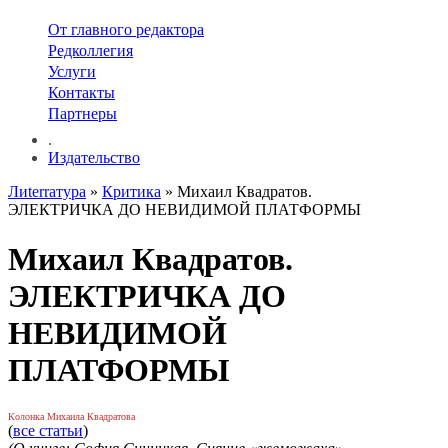
От главного редактора
Редколлегия
Услуги
Контакты
Партнеры
.
Издательство
Лиterraтура
»
Критика
» Михаил Квадратов.
ЭЛЕКТРИЧКА ДО НЕВИДИМОЙ ПЛАТФОРМЫ
Михаил Квадратов.
ЭЛЕКТРИЧКА ДО
НЕВИДИМОЙ
ПЛАТФОРМЫ
Колонка Михаила Квадратова
(
все статьи
)