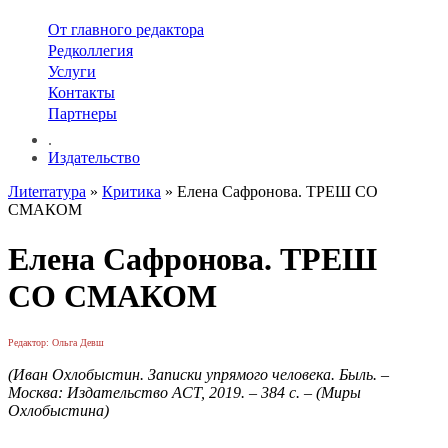
От главного редактора
Редколлегия
Услуги
Контакты
Партнеры
.
Издательство
Лиterraтура
»
Критика
» Елена Сафронова. ТРЕШ СО
СМАКОМ
Елена Сафронова. ТРЕШ
СО СМАКОМ
Редактор: Ольга Девш
(Иван Охлобыстин. Записки упрямого человека. Быль. –
Москва: Издательство АСТ, 2019. – 384 с. – (Миры
Охлобыстина)