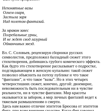
Непонятные вазы
‎Огнем озаря,
‎Застыла заря
Над полетом фантазий.
‎За мраком завес
Погребальные урны,
И не ждет свод лазурный
‎Обманчивых звезд.
Вл. С. Соловьев, рецензируя сборники русских
символистов, предположил балладный сюжет этого
стихотворения, добившись грубого комического эффекта.
Как будто это стихотворение рассказывает о подростке,
подглядывающем в женскую купальню: такой сюжет
позволил объяснить на потеху публике и что такое
“фантазии”, и что такое “вазы”. Но в этих четырех
четверостишиях сюжет, конечно, другой: двоемирие,
невозможность быть последовательным ни в чувстве
реальности, ни в чувстве фантазии. Мир красоты
оказывается за забором, а мир личных фантазий ведет к
тяжелым размышлениям о смерти.
Здесь нам важно отличие эпитетов Брюсова от эпитетов
Фета, при всем внешнем сходстве. Когда Фет говорил