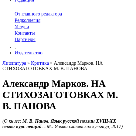
От главного редактора
Редколлегия
Услуги
Контакты
Партнеры
.
Издательство
Лиterraтура
»
Критика
» Александр Марков. НА
СТИХОЗАГОТОВКАХ М. В. ПАНОВА
Александр Марков. НА
СТИХОЗАГОТОВКАХ М.
В. ПАНОВА
(О книге:
М. В. Панов. Язык русской поэзии XVIII-XX
веков: курс лекций
. - М.: Языки славянских культур, 2017)