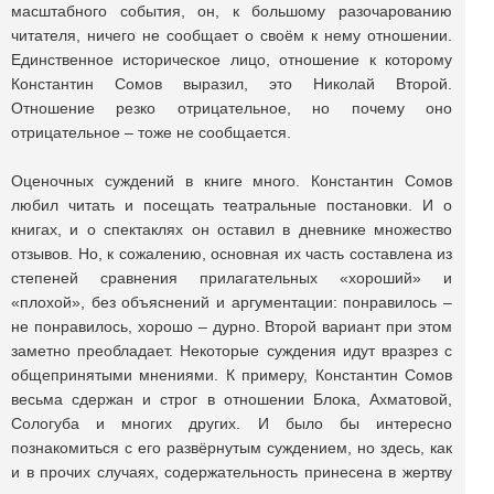
масштабного события, он, к большому разочарованию
читателя, ничего не сообщает о своём к нему отношении.
Единственное историческое лицо, отношение к которому
Константин Сомов выразил, это Николай Второй.
Отношение резко отрицательное, но почему оно
отрицательное – тоже не сообщается.
Оценочных суждений в книге много. Константин Сомов
любил читать и посещать театральные постановки. И о
книгах, и о спектаклях он оставил в дневнике множество
отзывов. Но, к сожалению, основная их часть составлена из
степеней сравнения прилагательных «хороший» и
«плохой», без объяснений и аргументации: понравилось –
не понравилось, хорошо – дурно. Второй вариант при этом
заметно преобладает. Некоторые суждения идут вразрез с
общепринятыми мнениями. К примеру, Константин Сомов
весьма сдержан и строг в отношении Блока, Ахматовой,
Сологуба и многих других. И было бы интересно
познакомиться с его развёрнутым суждением, но здесь, как
и в прочих случаях, содержательность принесена в жертву