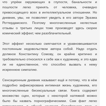
что упрёки окружающих в глупости, банальности и
пошлости легко принять от человека, очевидно
превосходящего всех в интеллектуальном отношении. Но
дневник, увы, не позволяет увидеть в его авторе Эразма
Роттердамского. Поэтому многочисленные нелестные
отзывы о третьих лицах тоже производят здесь скорее
комический эффект, чем разоблачительный.
Этот эффект несколько смягчается и уравновешивается
постоянным недовольством автора собой. Надо отдать
должное Константину Сомову, он крайне критично и
требовательно относился к себе как к художнику, и это едва
ли не единственное, что способно вызвать к нему
искреннюю симпатию.
Сенсационным дневник называют ещё и потому, что в нём
подробно зафиксирована интимная жизнь художника, его
многочисленные бисексуальные связи. Книга содержит
множество сцен, которые с некоторой натяжкой можно
было бы назвать порнографическими. Сам факт легко