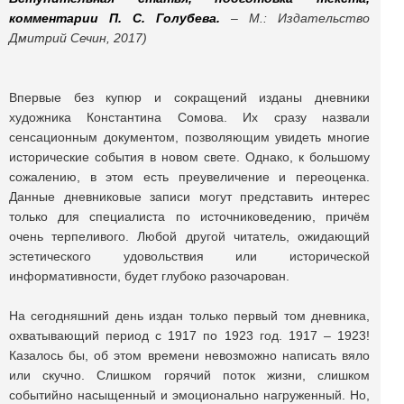
комментарии П. С. Голубева.
– М.: Издательство
Дмитрий Сечин, 2017)
Впервые без купюр и сокращений изданы дневники
художника Константина Сомова. Их сразу назвали
сенсационным документом, позволяющим увидеть многие
исторические события в новом свете. Однако, к большому
сожалению, в этом есть преувеличение и переоценка.
Данные дневниковые записи могут представить интерес
только для специалиста по источниковедению, причём
очень терпеливого. Любой другой читатель, ожидающий
эстетического удовольствия или исторической
информативности, будет глубоко разочарован.
На сегодняшний день издан только первый том дневника,
охватывающий период с 1917 по 1923 год. 1917 – 1923!
Казалось бы, об этом времени невозможно написать вяло
или скучно. Слишком горячий поток жизни, слишком
событийно насыщенный и эмоционально нагруженный. Но,