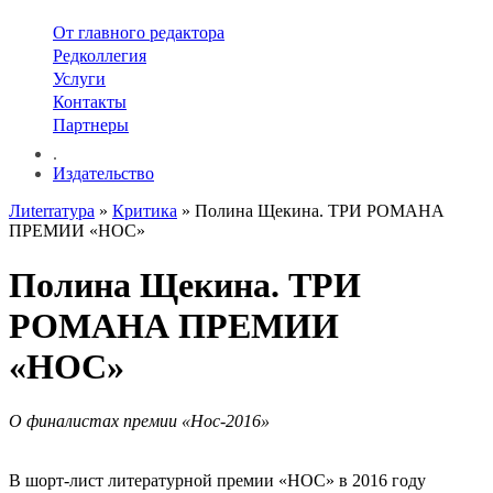
От главного редактора
Редколлегия
Услуги
Контакты
Партнеры
.
Издательство
Лиterraтура
»
Критика
» Полина Щекина. ТРИ РОМАНА
ПРЕМИИ «НОС»
Полина Щекина. ТРИ
РОМАНА ПРЕМИИ
«НОС»
О финалистах премии «Нос-2016»
В шорт-лист литературной премии «НОС» в 2016 году