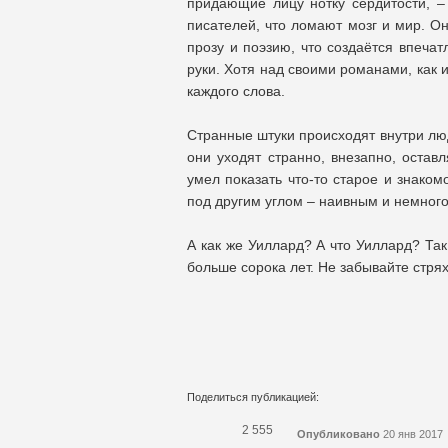
придающие лицу нотку сердитости, –
писателей, что ломают мозг и мир. Он
прозу и поэзию, что создаётся впечат
руки. Хотя над своими романами, как 
каждого слова.
Странные штуки происходят внутри лю
они уходят странно, внезапно, остав
умел показать что-то старое и знаком
под другим углом – наивным и немного
А как же Уиллард? А что Уиллард? Так
больше сорока лет. Не забывайте стрях
Поделиться публикацией:
2 555
Опубликовано
20 янв 2017