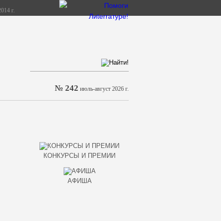
014 г.
№ 242
июль-август 2026 г.
КОНКУРСЫ И ПРЕМИИ
АФИША