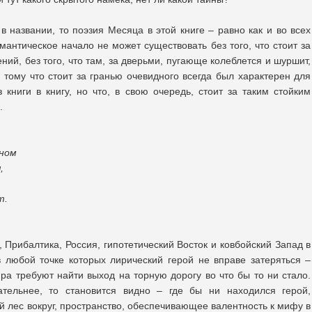
 в названии, то поэзия Месяца в этой книге – равно как и во всех
нтическое начало не может существовать без того, что стоит за
ий, без того, что там, за дверьми, пугающе колеблется и шуршит,
 тому что стоит за гранью очевидного всегда был характерен для
 книги в книгу, но что, в свою очередь, стоит за таким стойким
.
еном
,
т.
Прибалтика, Россия, гипотетический Восток и ковбойский Запад в
 любой точке которых лирический герой не вправе затеряться –
ра требуют найти выход на торную дорогу во что бы то ни стало.
тельнее, то становится видно – где бы ни находился герой,
 лес вокруг, пространство, обеспечивающее валентность к мифу в