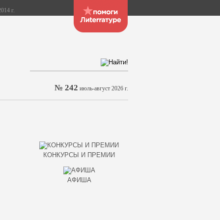
014 г.
№ 242
июль-август 2026 г.
КОНКУРСЫ И ПРЕМИИ
АФИША