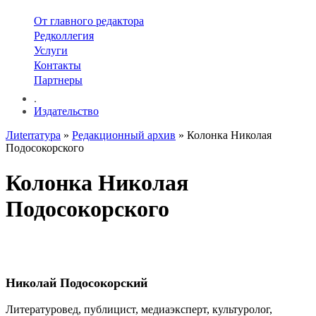
От главного редактора
Редколлегия
Услуги
Контакты
Партнеры
.
Издательство
Лиterraтура
»
Редакционный архив
» Колонка Николая
Подосокорского
Колонка Николая
Подосокорского
Николай Подосокорский
Литературовед, публицист, медиаэксперт, культуролог,