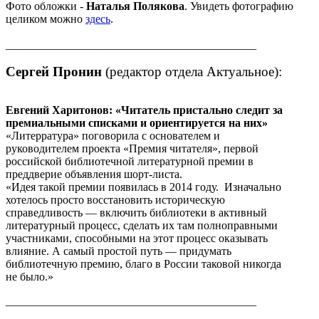
Фото обложки -
Наталья Полякова
. Увидеть фотографию
целиком можно
здесь
.
____________________________________________
Сергей Пронин
(
редактор отдела
Актуальное
):
Евгений Харитонов: «Читатель пристально следит за
премиальными списками и ориентируется на них»
«Литерратура» поговорила с основателем и
руководителем проекта «Премия читателя», первой
российской библиотечной литературной премии в
преддверие объявления шорт-листа.
«Идея такой премии появилась в 2014 году. Изначально
хотелось просто восстановить историческую
справедливость — включить библиотеки в активный
литературный процесс, сделать их там полноправными
участниками, способными на этот процесс оказывать
влияние. А самый простой путь — придумать
библиотечную премию, благо в России таковой никогда
не было.»
____________________________________________