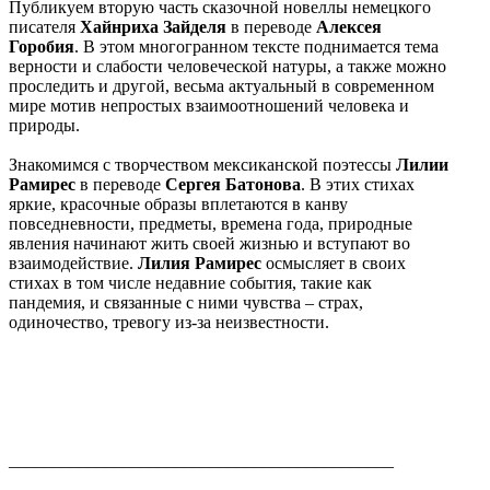
Публикуем вторую часть сказочной новеллы немецкого
писателя
Хайнриха Зайделя
в переводе
Алексея
Горобия
. В этом многогранном тексте поднимается тема
верности и слабости человеческой натуры, а также можно
проследить и другой, весьма актуальный в современном
мире мотив непростых взаимоотношений человека и
природы.
Знакомимся с творчеством мексиканской поэтессы
Лилии
Рамирес
в переводе
Сергея Батонова
. В этих стихах
яркие, красочные образы вплетаются в канву
повседневности, предметы, времена года, природные
явления начинают жить своей жизнью и вступают во
взаимодействие.
Лилия Рамирес
осмысляет в своих
стихах в том числе недавние события, такие как
пандемия, и связанные с ними чувства – страх,
одиночество, тревогу из-за неизвестности.
____________________________________________