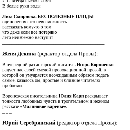
И навсегда выскользнуть
В белые руки воды
Лиза Смирнова. БЕСПОЛЕЗНЫЕ ПЛОДЫ
одиночество это невозможность
рассказать кому-то о том
что даже если всё потеряно
лето неизбежно наступит
____________________________________________
Женя Декина
(редактор отдела Прозы):
В очередной раз ангарский писатель
Игорь Корниенко
радует нас своей смелой провокационной прозой, в
которой он умудряется неожиданным образом подать
самые, казалось бы, простые и близкие читателю
проблемы.
Воронежская писательница
Юлия Карп
раскрывает
тонкости любовных чувств в трогательном и нежном
рассказе
«Малиновое варенье»
.
_ _ _
Юрий Серебрянский
(редактор отдела Прозы):