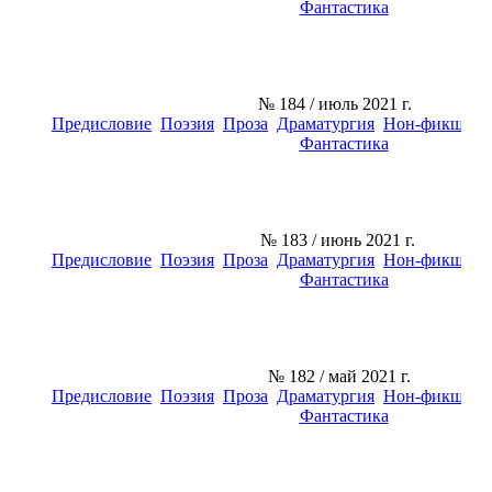
Фантастика
№ 184
/ июль 2021 г.
Предисловие
Поэзия
Проза
Драматургия
Нон-фикшн
К
Фантастика
№ 183
/ июнь 2021 г.
Предисловие
Поэзия
Проза
Драматургия
Нон-фикшн
К
Фантастика
№ 182
/ май 2021 г.
Предисловие
Поэзия
Проза
Драматургия
Нон-фикшн
К
Фантастика