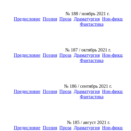
№ 188
/ ноябрь 2021 г.
Предисловие
Поэзия
Проза
Драматургия
Нон-фикшн
К
Фантастика
№ 187
/ октябрь 2021 г.
Предисловие
Поэзия
Проза
Драматургия
Нон-фикшн
К
Фантастика
№ 186
/ сентябрь 2021 г.
Предисловие
Поэзия
Проза
Драматургия
Нон-фикшн
К
Фантастика
№ 185
/ август 2021 г.
Предисловие
Поэзия
Проза
Драматургия
Нон-фикшн
К