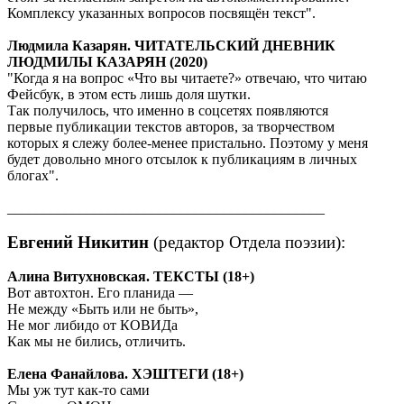
Комплексу указанных вопросов посвящён текст".
Людмила Казарян. ЧИТАТЕЛЬСКИЙ ДНЕВНИК
ЛЮДМИЛЫ КАЗАРЯН (2020)
"Когда я на вопрос «Что вы читаете?» отвечаю, что читаю
Фейсбук, в этом есть лишь доля шутки.
Так получилось, что именно в соцсетях появляются
первые публикации текстов авторов, за творчеством
которых я слежу более-менее пристально. Поэтому у меня
будет довольно много отсылок к публикациям в личных
блогах".
____________________________________________
Евгений Никитин
(
редактор Отдела поэзии
):
Алина Витухновская. ТЕКСТЫ (18+)
Вот автохтон. Его планида —
Не между «Быть или не быть»,
Не мог либидо от КОВИДа
Как мы не бились, отличить.
Елена Фанайлова. ХЭШТЕГИ (18+)
Мы уж тут как-то сами