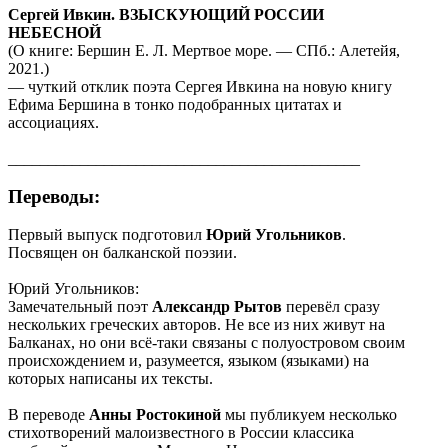
Сергей Ивкин. ВЗЫСКУЮЩИЙ РОССИИ
НЕБЕСНОЙ
(О книге: Бершин Е. Л. Мертвое море. — СПб.: Алетейя,
2021.)
— чуткий отклик поэта Сергея Ивкина на новую книгу
Ефима Бершина в тонко подобранных цитатах и
ассоциациях.
____________________________________________
Переводы:
Первый выпуск подготовил
Юрий Угольников
.
Посвящен он балканской поэзии.
Юрий Угольников:
Замечательный поэт
Александр Рытов
перевёл сразу
нескольких греческих авторов. Не все из них живут на
Балканах, но они всё-таки связаны с полуостровом своим
происхождением и, разумеется, языком (языками) на
которых написаны их тексты.
В переводе
Анны Ростокиной
мы публикуем несколько
стихотворений малоизвестного в России классика