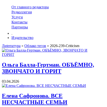
От главного редактора
Редколлегия
Услуги
Контакты
Партнеры
.
Издательство
Лиterraтура
»
Облако тегов
» 2026-239-Criticism
Ольга Балла-Гертман. ОБЪЁМНО,
ЗВОНЧАТО И ГОРИТ
03.04.2026
Елена Сафронова. ВСЕ
НЕСЧАСТНЫЕ СЕМЬИ