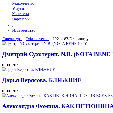
Редколлегия
Услуги
Контакты
Партнеры
.
Издательство
Лиterraтура
»
Облако тегов
» 2021-183-Dramaturgy
Дмитрий Сухотерин. N.B. (NOTA BENE 
01.06.2021
Дарья Верясова. БЛИЖНИЕ
01.06.2021
Александра Фомина. КАК ПЕТЮНИ