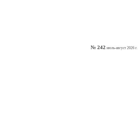
№ 242
июль-август 2026 г.