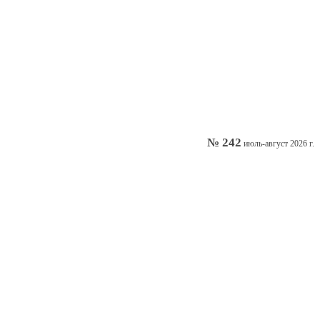
№ 242
июль-август 2026 г.