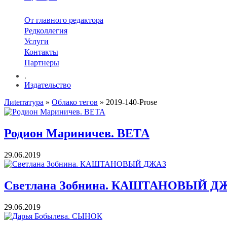
От главного редактора
Редколлегия
Услуги
Контакты
Партнеры
.
Издательство
Лиterraтура
»
Облако тегов
» 2019-140-Prose
Родион Мариничев. ВЕТА
29.06.2019
Светлана Зобнина. КАШТАНОВЫЙ Д
29.06.2019