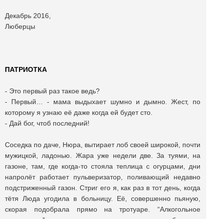
Декабрь 2016,
Люберцы
ПАТРИОТКА
- Это первый раз такое ведь?
- Первый… - мама выдыхает шумно и дымно. Жест, по
которому я узнаю её даже когда ей будет сто.
- Дай бог, чтоб последний!
Соседка по даче, Нюра, вытирает лоб своей широкой, почти
мужицкой, ладонью. Жара уже недели две. За туями, на
газоне, там, где когда-то стояла теплица с огурцами, дни
напролёт работает пульверизатор, поливающий недавно
подстриженный газон. Стриг его я, как раз в тот день, когда
тётя Люда угодила в больницу. Её, совершенно пьяную,
скорая подобрала прямо на тротуаре. “Алкогольное