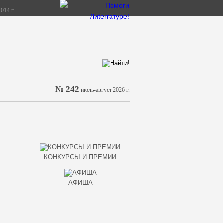
014 г.
№ 242
июль-август 2026 г.
КОНКУРСЫ И ПРЕМИИ
АФИША