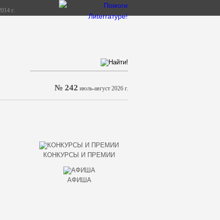
014 г.
№ 242
июль-август 2026 г.
КОНКУРСЫ И ПРЕМИИ
АФИША