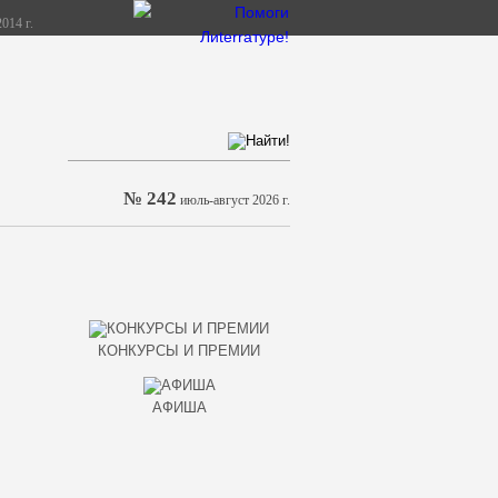
014 г.
№ 242
июль-август 2026 г.
КОНКУРСЫ И ПРЕМИИ
АФИША