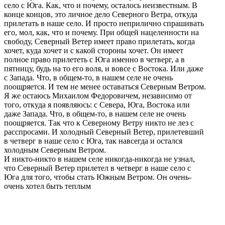
село с Юга. Как, что и почему, осталось неизвестным. В
конце концов, это личное дело Северного Ветра, откуда
прилетать в наше село. И просто неприлично спрашивать
его, мол, как, что и почему. При общей нацеленности на
свободу, Северный Ветер имеет право прилетать, когда
хочет, куда хочет и с какой стороны хочет. Он имеет
полное право прилететь с Юга именно в четверг, а в
пятницу, будь на то его воля, и вовсе с Востока. Или даже
с Запада. Что, в общем-то, в нашем селе не очень
поощряется. И тем не менее оставаться Северным Ветром.
Я же остаюсь Михаилом Федоровичем, независимо от
того, откуда я появляюсь: с Севера, Юга, Востока или
даже Запада. Что, в общем-то, в нашем селе не очень
поощряется. Так что к Северному Ветру никто не лез с
расспросами. И холодный Северный Ветер, прилетевший
в четверг в наше село с Юга, так навсегда и остался
холодным Северным Ветром.
И никто-никто в нашем селе никогда-никогда не узнал,
что Северный Ветер прилетел в четверг в наше село с
Юга для того, чтобы стать Южным Ветром. Он очень-
очень хотел быть теплым