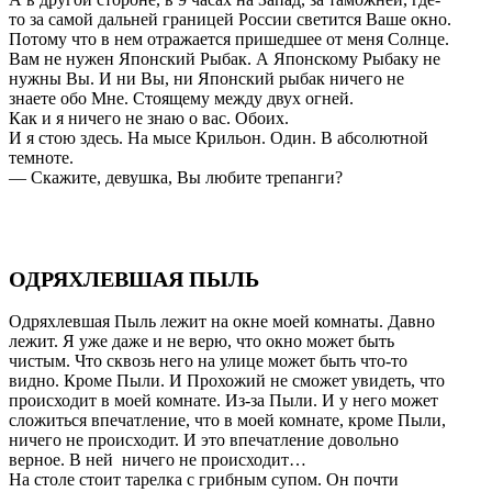
то за самой дальней границей России светится Ваше окно.
Потому что в нем отражается пришедшее от меня Солнце.
Вам не нужен Японский Рыбак. А Японскому Рыбаку не
нужны Вы. И ни Вы, ни Японский рыбак ничего не
знаете обо Мне. Стоящему между двух огней.
Как и я ничего не знаю о вас. Обоих.
И я стою здесь. На мысе Крильон. Один. В абсолютной
темноте.
— Скажите, девушка, Вы любите трепанги?
ОДРЯХЛЕВШАЯ ПЫЛЬ
Одряхлевшая Пыль лежит на окне моей комнаты. Давно
лежит. Я уже даже и не верю, что окно может быть
чистым. Что сквозь него на улице может быть что-то
видно. Кроме Пыли. И Прохожий не сможет увидеть, что
происходит в моей комнате. Из-за Пыли. И у него может
сложиться впечатление, что в моей комнате, кроме Пыли,
ничего не происходит. И это впечатление довольно
верное. В ней ничего не происходит…
На столе стоит тарелка с грибным супом. Он почти