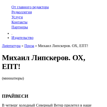
От главного редактора
Редколлегия
Услуги
Контакты
Партнеры
.
Издательство
Лиterraтура
»
Проза
» Михаил Липскеров. ОХ, ЕПТ!
Михаил Липскеров. ОХ,
ЕПТ!
(миниатюры)
ПРАЙВЕСИ
В четверг холодный Северный Ветер прилетел в наше