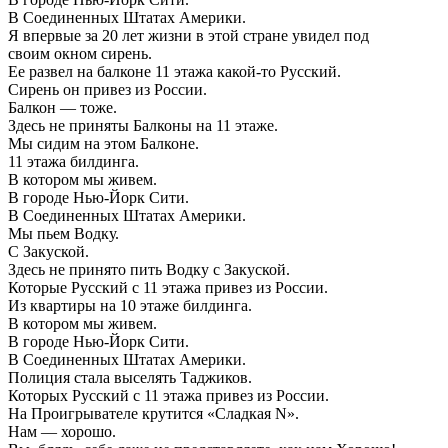
В Соединенных Штатах Америки.
Я впервые за 20 лет жизни в этой стране увидел под
своим окном сирень.
Ее развел на балконе 11 этажа какой-то Русский.
Сирень он привез из России.
Балкон — тоже.
Здесь не приняты Балконы на 11 этаже.
Мы сидим на этом Балконе.
11 этажа билдинга.
В котором мы живем.
В городе Нью-Йорк Сити.
В Соединенных Штатах Америки.
Мы пьем Водку.
С Закуской.
Здесь не принято пить Водку с Закуской.
Которые Русский с 11 этажа привез из России.
Из квартиры на 10 этаже билдинга.
В котором мы живем.
В городе Нью-Йорк Сити.
В Соединенных Штатах Америки.
Полиция стала выселять Таджиков.
Которых Русский с 11 этажа привез из России.
На Проигрывателе крутится «Сладкая N».
Нам — хорошо.