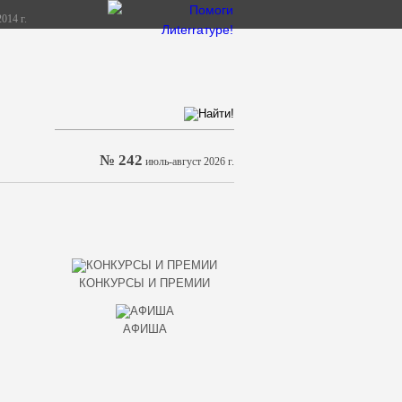
014 г.
№ 242
июль-август 2026 г.
КОНКУРСЫ И ПРЕМИИ
АФИША