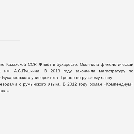
_________
ке Казахской ССР. Живёт в Бухаресте. Окончила филологический
ка им. А.С.Пушкина. В 2013 году закончила магистратуру по
Бухарестского университета. Тренер по русскому языку
реводами с румынского языка. В 2012 году роман «Компендиум»
ода».