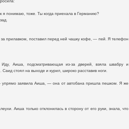
просила:
как я понимаю, тоже. Ты когда приехала в Германию?
зад.
 за прилавком, поставил перед ней чашку кофе, — пей. Я телефон
 Иду, Аиша, подсматривающая из-за дверей, взяла швабру и
. Саид стоял на выходе и курил, широко расставив ноги.
— упрямо заявила Аиша, — она от автобана пришла пешком. Я же
леухи. Аиша только отклонилась в сторону от его руки, знала, что