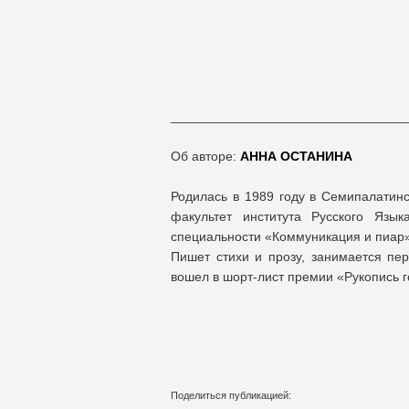
________________________________
Об авторе:
АННА ОСТАНИНА
Родилась в 1989 году в Семипалатинс
факультет института Русского Язы
специальности «Коммуникация и пиар» 
Пишет стихи и прозу, занимается пе
вошел в шорт-лист премии «Рукопись г
Поделиться публикацией: