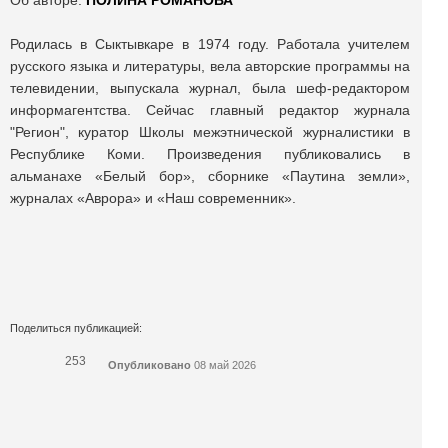
Об авторе:
ПОЛИНА РОМАНОВА
Родилась в Сыктывкаре в 1974 году. Работала учителем
русского языка и литературы, вела авторские программы на
телевидении, выпускала журнал, была шеф-редактором
информагентства. Сейчас главный редактор журнала
"Регион", куратор Школы межэтнической журналистики в
Республике Коми. Произведения публиковались в
альманахе «Белый бор», сборнике «Паутина земли»,
журналах «Аврора» и «Наш современник».
Поделиться публикацией:
253
Опубликовано
08 май 2026