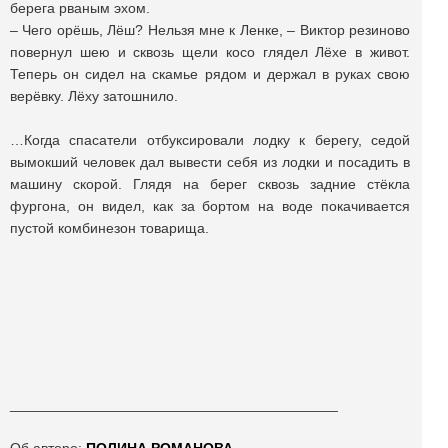
берега рваным эхом.
– Чего орёшь, Лёш? Нельзя мне к Ленке, – Виктор резиново
повернул шею и сквозь щели косо глядел Лёхе в живот.
Теперь он сидел на скамье рядом и держал в руках свою
верёвку. Лёху затошнило.
…Когда спасатели отбуксировали лодку к берегу, седой
вымокший человек дал вывести себя из лодки и посадить в
машину скорой. Глядя на берег сквозь задние стёкла
фургона, он видел, как за бортом на воде покачивается
пустой комбинезон товарища.
_________________________________________