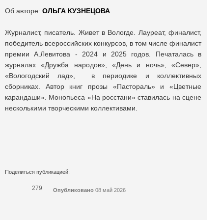
Об авторе:
ОЛЬГА КУЗНЕЦОВА
Журналист, писатель. Живет в Вологде. Лауреат, финалист,
победитель всероссийских конкурсов, в том числе финалист
премии А.Левитова - 2024 и 2025 годов. Печаталась в
журналах «Дружба народов», «День и ночь», «Север»,
«Вологодский лад», в периодике и коллективных
сборниках. Автор книг прозы «Пастораль» и «Цветные
карандаши». Монопьеса «На росстани» ставилась на сцене
несколькими творческими коллективами.
Поделиться публикацией:
279
Опубликовано
08 май 2026