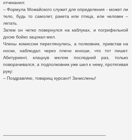
отчеканил:
– Формула Можайского служит для определения - может ли
тело, будь то самолет, ракета или птица, или человек –
летать.
Затем он четко повернулся на каблуках, и погрифельной
доске бойко зацокал мел.
Члены комиссии переглянулись, а полковник, привстав на
носки, наблюдал через плечо юноши, что тот пишет.
Абитуриент, клацнув мелом последний раз, только
поворачивался, а подполковник уже шел к нему, протягивая
руку:
– Поздравляю, товарищ курсант! Зачислены!
_________________________________________