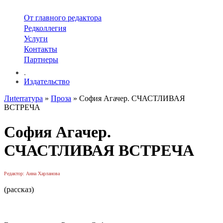
От главного редактора
Редколлегия
Услуги
Контакты
Партнеры
.
Издательство
Лиterraтура
»
Проза
» София Агачер. СЧАСТЛИВАЯ
ВСТРЕЧА
София Агачер.
СЧАСТЛИВАЯ ВСТРЕЧА
Редактор: Анна Харланова
(рассказ)