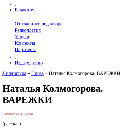
.
Редакция
От главного редактора
Редколлегия
Услуги
Контакты
Партнеры
.
Издательство
Лиterraтура
»
Проза
» Наталья Колмогорова. ВАРЕЖКИ
Наталья Колмогорова.
ВАРЕЖКИ
Редактор: Женя Декина
(рассказ)