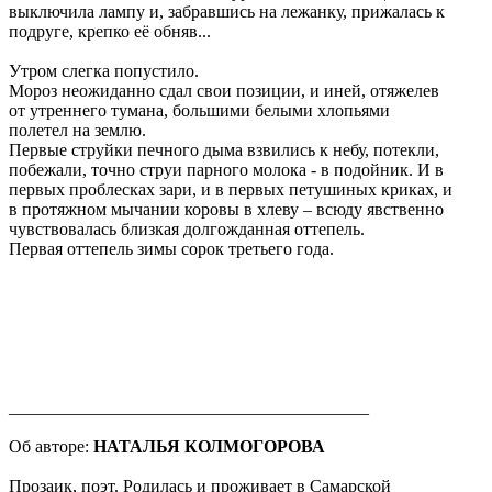
выключила лампу и, забравшись на лежанку, прижалась к
подруге, крепко её обняв...
Утром слегка попустило.
Мороз неожиданно сдал свои позиции, и иней, отяжелев
от утреннего тумана, большими белыми хлопьями
полетел на землю.
Первые струйки печного дыма взвились к небу, потекли,
побежали, точно струи парного молока - в подойник. И в
первых проблесках зари, и в первых петушиных криках, и
в протяжном мычании коровы в хлеву – всюду явственно
чувствовалась близкая долгожданная оттепель.
Первая оттепель зимы сорок третьего года.
_________________________________________
Об авторе:
НАТАЛЬЯ КОЛМОГОРОВА
Прозаик, поэт. Родилась и проживает в Самарской