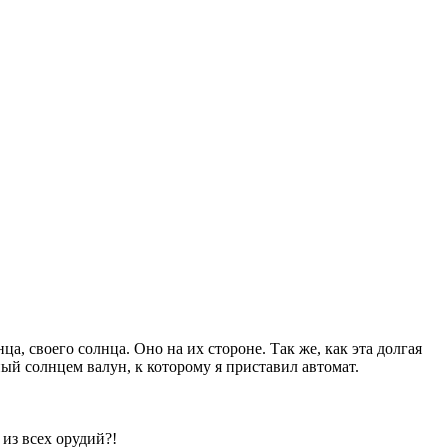
, своего солнца. Оно на их стороне. Так же, как эта долгая
ый солнцем валун, к которому я приставил автомат.
из всех орудий?!