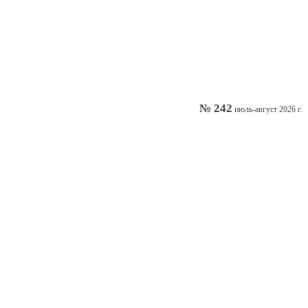
№ 242
июль-август 2026 г.