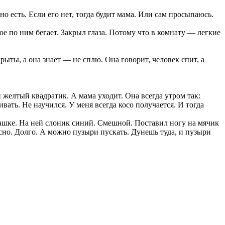
о есть. Если его нет, тогда будит мама. Или сам просыпаюсь.
ое по ним бегает. Закрыл глаза. Потому что в комнату — легкие
рыты, а она знает — не сплю. Она говорит, человек спит, а
й желтый квадратик. А мама уходит. Она всегда утром так:
вать. Не научился. У меня всегда косо получается. И тогда
чашке. На ней слоник синий. Смешной. Поставил ногу на мячик
ресно. Долго. А можно пузыри пускать. Дунешь туда, и пузыри