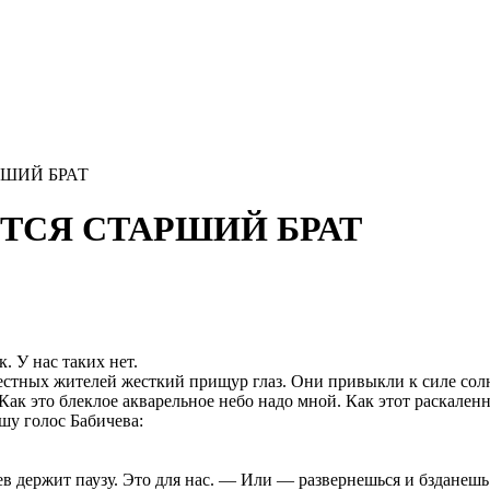
АРШИЙ БРАТ
НЕТСЯ СТАРШИЙ БРАТ
. У нас таких нет.
стных жителей жесткий прищур глаз. Они привыкли к силе солнца
Как это блеклое акварельное небо надо мной. Как этот раскаленн
шу голос Бабичева:
в держит паузу. Это для нас. — Или — развернешься и бзданешь 