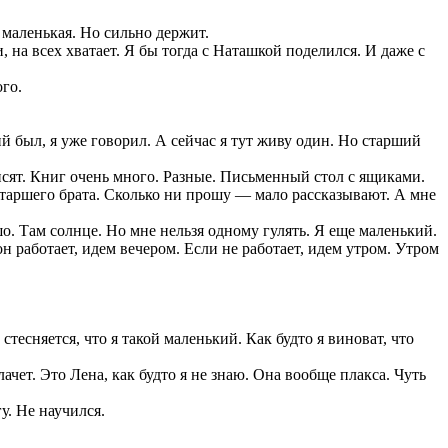
 маленькая. Но сильно держит.
на всех хватает. Я бы тогда с Наташкой поделился. И даже с
ого.
ий был, я уже говорил. А сейчас я тут живу один. Но старший
исят. Книг очень много. Разные. Письменный стол с ящиками.
о старшего брата. Сколько ни прошу — мало рассказывают. А мне
. Там солнце. Но мне нельзя одному гулять. Я еще маленький.
он работает, идем вечером. Если не работает, идем утром. Утром
стесняется, что я такой маленький. Как будто я виноват, что
чет. Это Лена, как будто я не знаю. Она вообще плакса. Чуть
у. Не научился.