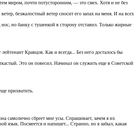
с тем миром, почти потусторонним, — это смех. Хотя и не без
 ветер, безжалостный ветер сносит его запах на меня. И на всех
 нос, но банку с тушенкой в сторону отставил. Только жирные
лейтенант Кравцов. Как и всегда... Без него досталось бы
кастый. Это он повесил. Начинал он служить еще в Советской
еще прихватить.
 она самолично сбреет мне усы. Спрашивает, зачем я их
вой язык. Посмеется и напишет... Странно, но я забыл, какая