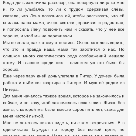
Когда дочь закончила разговор, она повернула лицо ко мне
и, то ли улыбаясь, то ли с трудом сдерживая слёзы,
сказала, что Лена позвонила ей, чтобы рассказать, что ей
снилась наша мама, очень светлая, красивая и радостная,
и попросила Лену позвонить нам и сказать, что у неё всё
хорошо, и чтоб мы не переживали.
Мы не знали, как к этому отнестись. Очень хотелось верить,
что это и правда наша мама так заботится о нас. Но
слишком много скептического рода соображений мешало
этому. И главное среди них – слишком уж это было бы
хорошо.
Еще через пару дней дочь улетела в Питер. У дочери была
работа и съёмная квартира в Питере. И муж её родом из
Питера.
Для меня началось тяжкое время, которое не закончилось и
сейчас, и не хочу, чтоб закончилось пока я жив. Жизнь без
жены, с которой мы были вместе сорок пять лет, стала для
меня чистой пыткой.
Мне не хотелось никого видеть, ни с кем встречаться. Я в
одиночестве блуждал по городу без всякой цели, не