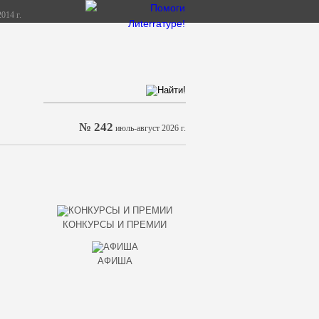
014 г.
№ 242
июль-август 2026 г.
КОНКУРСЫ И ПРЕМИИ
АФИША