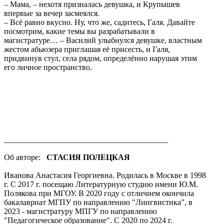
– Мама, – нехотя призналась девушка, и Крупышев
впервые за вечер засмеялся.
– Всё равно вкусно. Ну, что же, садитесь, Галя. Давайте
посмотрим, какие темы вы разрабатывали в
магистратуре… – Василий улыбнулся девушке, властным
жестом абьюзера приглашая её присесть, и Галя,
придвинув стул, села рядом, определённо нарушая этим
его личное пространство.
_________________________________________
Об авторе:
СТАСИЯ ПОЛЕЦКАЯ
Иванова Анастасия Георгиевна. Родилась в Москве в 1998
г. С 2017 г. посещаю Литературную студию имени Ю.М.
Полякова при МГОУ. В 2020 году с отличием окончила
бакалавриат МГПУ по направлению "Лингвистика", в
2023 - магистратуру МПГУ по направлению
"Педагогическое образование". С 2020 по 2024 г.