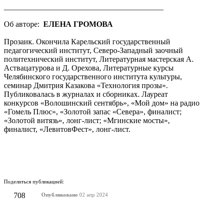
_________________________________________
Об авторе:
ЕЛЕНА ГРОМОВА
Прозаик. Окончила Карельский государственный
педагогический институт, Северо-Западный заочный
политехнический институт, Литературная мастерская А.
Аствацатурова и Д. Орехова, Литературные курсы
Челябинского государственного института культуры,
семинар Дмитрия Казакова «Технология прозы».
Публиковалась в журналах и сборниках. Лауреат
конкурсов «Волошинский сентябрь», «Мой дом» на радио
«Гомель Плюс», «Золотой запас «Севера», финалист;
«Золотой витязь», лонг-лист; «Мгинские мосты»,
финалист, «ЛевитовФест», лонг-лист.
Поделиться публикацией:
708
Опубликовано
02 апр 2024