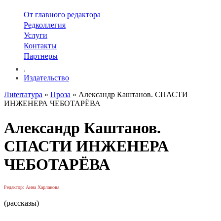
От главного редактора
Редколлегия
Услуги
Контакты
Партнеры
.
Издательство
Лиterraтура
»
Проза
» Александр Каштанов. СПАСТИ
ИНЖЕНЕРА ЧЕБОТАРЁВА
Александр Каштанов.
СПАСТИ ИНЖЕНЕРА
ЧЕБОТАРЁВА
Редактор: Анна Харланова
(рассказы)