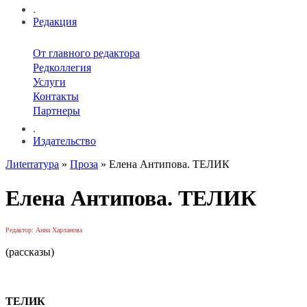
.
Редакция
От главного редактора
Редколлегия
Услуги
Контакты
Партнеры
.
Издательство
Лиterraтура
»
Проза
» Елена Антипова. ТЕЛИК
Елена Антипова. ТЕЛИК
Редактор: Анна Харланова
(рассказы)
ТЕЛИК