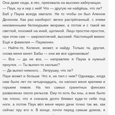
Она даже сюда, в лес, приезжала на высоких каблучищах.
— Паук, ну и хер с ней! Что — другую не найдёшь, что ли?
Баб у Паука всегда хватало. Не то чтобы он был Аленом
Делоном. Как раз наоборот: вечно растрёпанный, с этими
неизменными белокурыми вихрами, а потом и с такой же
светлой, похожей на иней, щетиной. Лицо простое-простое,
при этом сам — широкоплечий, высокий. Настоящий викинг.
Ещё и фамилия — Паукконен.
— Найти-то, Колюня, может, и найду. Только та, другая,
снова меня кинет. Бабы — они же все одинаковые!
— Все — да не все, — направляю я Паука в нужный
проулок. — Ты выпил-то сколько?
— Да выпил немного… Литрушку, что ли?
Паук может и больше. Что я, не пил с ним? Однажды, когда
нам было лет по четырнадцать, он напоил меня крепким и
горьким пивом. На тех самых гранитных финских
развалинах около рельсов. Ему-то хоть бы хны, а мне было
так плохо, что я сначала долго блевал куда-то себе под
ноги, а потом Паук вёл меня через дачи точно так же, как
сейчас пру его я. В конце, почти перед самым домом, я