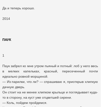
Да и теперь хорошо.
2014
ПАУК
1
Паук забрел ко мне утром пьяный и потный: лоб у него весь
в мелких капельках, красный, пересеченный почти
идеально ровной морщиной.
— Из парилки, что ли? — спрашиваю я, приоткрыв хлипкую
дачную дверь.
Он стоит на не менее хлипком крыльце и поглядывает куда-
то в сторону, на куст уже отцветшей сирени.
— Коль, пойдем пройдемся.