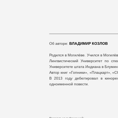
________________________________
Об авторе:
ВЛАДИМИР КОЗЛОВ
Родился в Могилёве. Учился в Могилё
Лингвистический Университет по сп
Университете штата Индиана в Блумин
Автор книг «Гопники», «Плацкарт», «
В 2013 году дебютировал в киноре
одноименной повести.