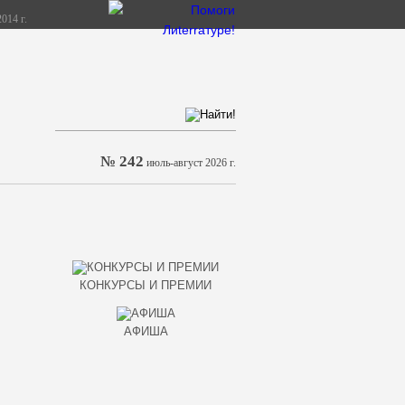
014 г.
№ 242
июль-август 2026 г.
КОНКУРСЫ И ПРЕМИИ
АФИША