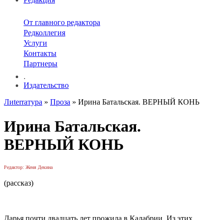
От главного редактора
Редколлегия
Услуги
Контакты
Партнеры
.
Издательство
Лиterraтура
»
Проза
» Ирина Батальская. ВЕРНЫЙ КОНЬ
Ирина Батальская.
ВЕРНЫЙ КОНЬ
Редактор: Женя Декина
(рассказ)
Дарья почти двадцать лет прожила в Калабрии. Из этих