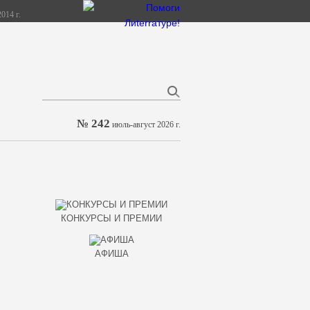
014 г.
№ 242
июль-август 2026 г.
КОНКУРСЫ И ПРЕМИИ
АФИША